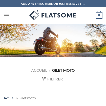
Passer
ADD ANYTHING HERE OR JUST REMOVE IT...
au
contenu
0
ACCUEIL
/
GILET MOTO
FILTRER
Accueil
»
Gilet moto