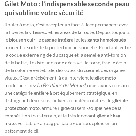
Gilet Moto : l’indispensable seconde peau
qui sublime votre sécurité
Rouler à moto, c’est accepter un face-à-face permanent avec
la liberté, la vitesse… et les aléas de la route. Depuis toujours,
le
blouson cuir
, le
casque intégral
et les
gants homologués
forment le socle de la protection personnelle. Pourtant, entre
la coque externe rigide du casque et la semelle anti-torsion
de la botte, il existe une zone décisive : le torse, fragile écrin
de la colonne vertébrale, des côtes, du cœur et des organes
vitaux. C’est précisément là qu’intervient le
gilet moto
moderne. Chez
La Boutique du Motard
, nous avons consacré
une catégorie entière à cet équipement stratégique, en
distinguant deux sous-univers complémentaires : le
gilet de
protection moto
, armure rigide ou semi-souple née de la
compétition tout-terrain, et le très innovant
gilet airbag
moto
, véritable « airbag portable » qui se déploie en un
battement de cil.