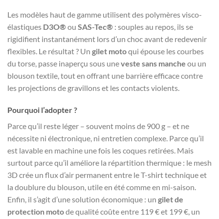
Les modèles haut de gamme utilisent des polymères visco-
élastiques
D3O®
ou
SAS-Tec®
: souples au repos, ils se
rigidifient instantanément lors d’un choc avant de redevenir
flexibles. Le résultat ? Un
gilet moto
qui épouse les courbes
du torse, passe inaperçu sous une
veste sans manche
ou un
blouson textile, tout en offrant une barrière efficace contre
les projections de gravillons et les contacts violents.
Pourquoi l’adopter ?
Parce qu’il reste léger – souvent moins de 900 g – et ne
nécessite ni électronique, ni entretien complexe. Parce qu’il
est lavable en machine une fois les coques retirées. Mais
surtout parce qu’il améliore la répartition thermique : le mesh
3D crée un flux d’air permanent entre le T-shirt technique et
la doublure du blouson, utile en été comme en mi-saison.
Enfin, il s’agit d’une solution économique : un
gilet de
protection moto
de qualité coûte entre 119 € et 199 €, un