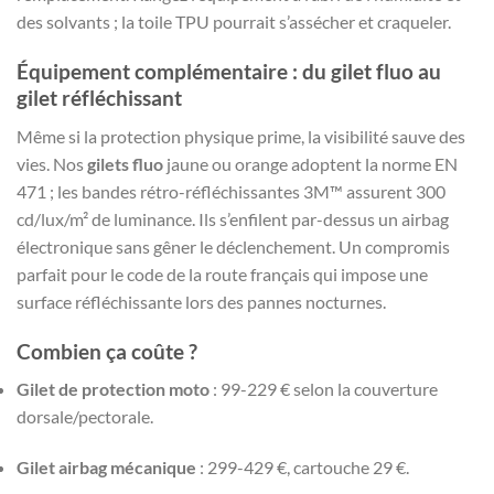
des solvants ; la toile TPU pourrait s’assécher et craqueler.
Équipement complémentaire : du
gilet fluo
au
gilet réfléchissant
Même si la protection physique prime, la visibilité sauve des
vies. Nos
gilets fluo
jaune ou orange adoptent la norme EN
471 ; les bandes rétro-réfléchissantes 3M™ assurent 300
cd/lux/m² de luminance. Ils s’enfilent par-dessus un airbag
électronique sans gêner le déclenchement. Un compromis
parfait pour le code de la route français qui impose une
surface réfléchissante lors des pannes nocturnes.
Combien ça coûte ?
Gilet de protection moto
: 99-229 € selon la couverture
dorsale/pectorale.
Gilet airbag mécanique
: 299-429 €, cartouche 29 €.