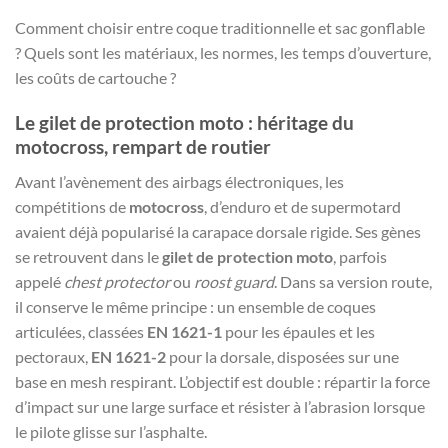
Comment choisir entre coque traditionnelle et sac gonflable
? Quels sont les matériaux, les normes, les temps d’ouverture,
les coûts de cartouche ?
Le
gilet de protection moto
: héritage du
motocross, rempart de routier
Avant l’avènement des airbags électroniques, les
compétitions de
motocross
, d’enduro et de supermotard
avaient déjà popularisé la carapace dorsale rigide. Ses gènes
se retrouvent dans le
gilet de protection moto
, parfois
appelé
chest protector
ou
roost guard
. Dans sa version route,
il conserve le même principe : un ensemble de coques
articulées, classées
EN 1621-1
pour les épaules et les
pectoraux,
EN 1621-2
pour la dorsale, disposées sur une
base en mesh respirant. L’objectif est double : répartir la force
d’impact sur une large surface et résister à l’abrasion lorsque
le pilote glisse sur l’asphalte.