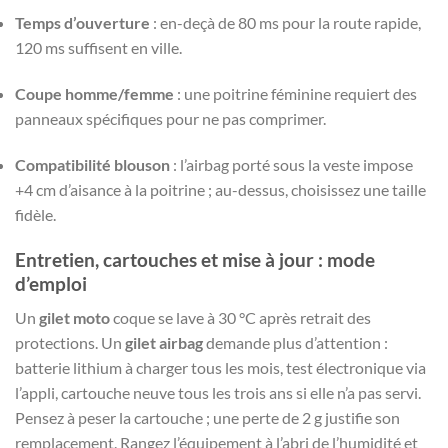
Temps d’ouverture
: en-deçà de 80 ms pour la route rapide,
120 ms suffisent en ville.
Coupe homme/femme
: une poitrine féminine requiert des
panneaux spécifiques pour ne pas comprimer.
Compatibilité blouson
: l’airbag porté sous la veste impose
+4 cm d’aisance à la poitrine ; au-dessus, choisissez une taille
fidèle.
Entretien, cartouches et mise à jour : mode
d’emploi
Un
gilet moto
coque se lave à 30 °C après retrait des
protections. Un
gilet airbag
demande plus d’attention :
batterie lithium à charger tous les mois, test électronique via
l’appli, cartouche neuve tous les trois ans si elle n’a pas servi.
Pensez à peser la cartouche ; une perte de 2 g justifie son
remplacement. Rangez l’équipement à l’abri de l’humidité et