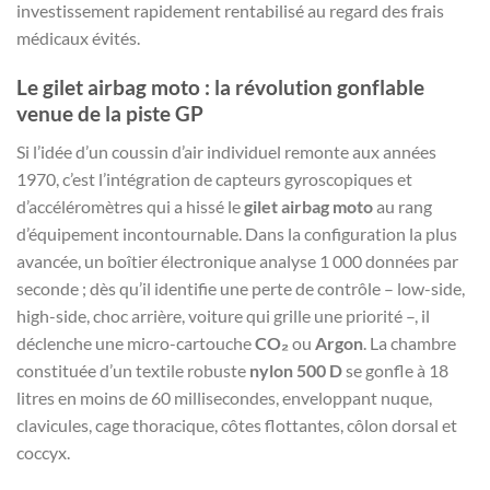
investissement rapidement rentabilisé au regard des frais
médicaux évités.
Le
gilet airbag moto
: la révolution gonflable
venue de la piste GP
Si l’idée d’un coussin d’air individuel remonte aux années
1970, c’est l’intégration de capteurs gyroscopiques et
d’accéléromètres qui a hissé le
gilet airbag moto
au rang
d’équipement incontournable. Dans la configuration la plus
avancée, un boîtier électronique analyse 1 000 données par
seconde ; dès qu’il identifie une perte de contrôle – low-side,
high-side, choc arrière, voiture qui grille une priorité –, il
déclenche une micro-cartouche
CO₂
ou
Argon
. La chambre
constituée d’un textile robuste
nylon 500 D
se gonfle à 18
litres en moins de 60 millisecondes, enveloppant nuque,
clavicules, cage thoracique, côtes flottantes, côlon dorsal et
coccyx.