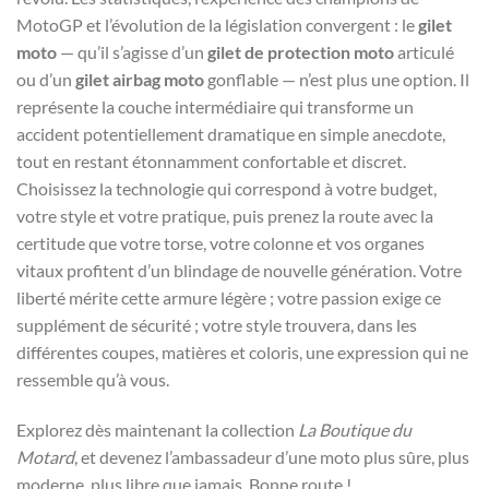
MotoGP et l’évolution de la législation convergent : le
gilet
moto
— qu’il s’agisse d’un
gilet de protection moto
articulé
ou d’un
gilet airbag moto
gonflable — n’est plus une option. Il
représente la couche intermédiaire qui transforme un
accident potentiellement dramatique en simple anecdote,
tout en restant étonnamment confortable et discret.
Choisissez la technologie qui correspond à votre budget,
votre style et votre pratique, puis prenez la route avec la
certitude que votre torse, votre colonne et vos organes
vitaux profitent d’un blindage de nouvelle génération. Votre
liberté mérite cette armure légère ; votre passion exige ce
supplément de sécurité ; votre style trouvera, dans les
différentes coupes, matières et coloris, une expression qui ne
ressemble qu’à vous.
Explorez dès maintenant la collection
La Boutique du
Motard
, et devenez l’ambassadeur d’une moto plus sûre, plus
moderne, plus libre que jamais. Bonne route !